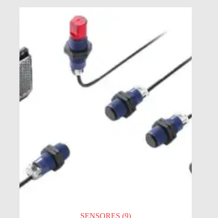
SENSORES
(9)