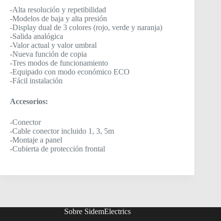
-Alta resolución y repetibilidad
-Modelos de baja y alta presión
-Display dual de 3 colores (rojo, verde y naranja)
-Salida analógica
-Valor actual y valor umbral
-Nueva función de copia
-Tres modos de funcionamiento
-Equipado con modo económico ECO
-Fácil instalación
Accesorios:
-Conector
-Cable conector incluido 1, 3, 5m
-Montaje a panel
-Cubierta de protección frontal
Sobre SidemElectrics