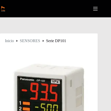
Saltar
al
contenido
Inicio
SENSORES
Serie DP101