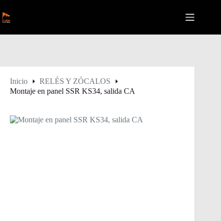
Saltar
al
contenido
Inicio
RELÉS Y ZÓCALOS
Montaje en panel SSR KS34, salida CA