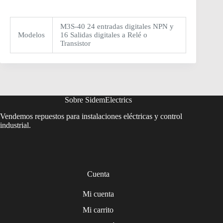
M3S-40 24 entradas digitales NPN y
Modelos
16 Salidas digitales a Relé o
Transistor
Sobre SidemElectrics
Vendemos repuestos para instalaciones eléctricas y control
industrial.
Cuenta
Mi cuenta
Mi carrito